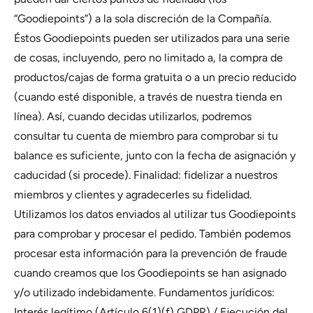
“Goodiepoints”) a la sola discreción de la Compañía.
Éstos Goodiepoints pueden ser utilizados para una serie
de cosas, incluyendo, pero no limitado a, la compra de
productos/cajas de forma gratuita o a un precio reducido
(cuando esté disponible, a través de nuestra tienda en
línea). Así, cuando decidas utilizarlos, podremos
consultar tu cuenta de miembro para comprobar si tu
balance es suficiente, junto con la fecha de asignación y
caducidad (si procede). Finalidad: fidelizar a nuestros
miembros y clientes y agradecerles su fidelidad.
Utilizamos los datos enviados al utilizar tus Goodiepoints
para comprobar y procesar el pedido. También podemos
procesar esta información para la prevención de fraude
cuando creamos que los Goodiepoints se han asignado
y/o utilizado indebidamente. Fundamentos jurídicos:
Interés legítimo (Artículo 6(1)(f) GDPR) / Ejecución del