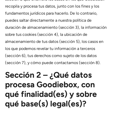
recopila y procesa tus datos, junto con los fines y los
fundamentos jurídicos para hacerlo. De lo contrario,
puedes saltar directamente a nuestra política de
duración de almacenamiento (sección 3), la información
sobre tus cookies (sección 4), la ubicación de
almacenamiento de tus datos (sección 5), los casos en
los que podemos revelar tu información a terceros
(sección 6), tus derechos como sujeto de los datos
(sección 7), y cómo puede contactarnos (sección 8).
Sección 2 – ¿Qué datos
procesa Goodiebox, con
qué finalidad(es) y sobre
qué base(s) legal(es)?