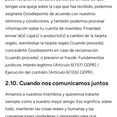
tengas una queja sobre la caja que has recibido, podemos
asignarte Goodiepoints de acuerdo con nuestros
términos y condiciones, y también podemos procesar
información sobre tu cuenta de miembro. Finalidad:
enviar la(s) caja(s) o producto(s) a cambio de la tarjeta
regalo, reembolsar la tarjeta regalo (cuando proceda),
concederte Goodiepoints en caso de reclamación
(cuando proceda), o prevenir el fraude. Fundamentos
jurídicos: Interés legítimo (Artículo 6(1)(f) GDPR) /
Ejecución del contrato (Artículo 6(1)(b) GDPR).
2.10. Cuando nos comunicamos juntos
Amamos a nuestros miembros y queremos tratarte
siempre como a nuestro mejor amigo. Eso significa, sobre
todo, mantener las cosas reales y humanas y las
conversaciones verdaderas y personales para que