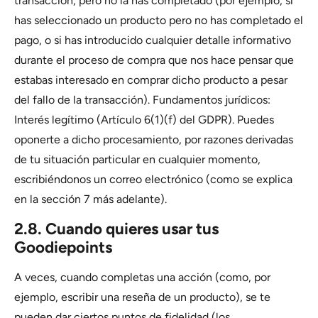
transacción, pero no la has completado (por ejemplo, si
has seleccionado un producto pero no has completado el
pago, o si has introducido cualquier detalle informativo
durante el proceso de compra que nos hace pensar que
estabas interesado en comprar dicho producto a pesar
del fallo de la transacción). Fundamentos jurídicos:
Interés legítimo (Artículo 6(1)(f) del GDPR). Puedes
oponerte a dicho procesamiento, por razones derivadas
de tu situación particular en cualquier momento,
escribiéndonos un correo electrónico (como se explica
en la sección 7 más adelante).
2.8. Cuando quieres usar tus
Goodiepoints
A veces, cuando completas una acción (como, por
ejemplo, escribir una reseña de un producto), se te
pueden dar ciertos puntos de fidelidad (los