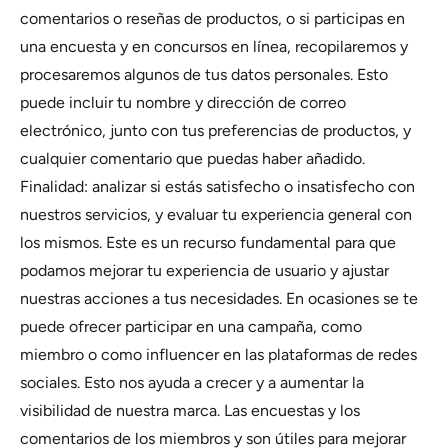
comentarios o reseñas de productos, o si participas en
una encuesta y en concursos en línea, recopilaremos y
procesaremos algunos de tus datos personales. Esto
puede incluir tu nombre y dirección de correo
electrónico, junto con tus preferencias de productos, y
cualquier comentario que puedas haber añadido.
Finalidad: analizar si estás satisfecho o insatisfecho con
nuestros servicios, y evaluar tu experiencia general con
los mismos. Este es un recurso fundamental para que
podamos mejorar tu experiencia de usuario y ajustar
nuestras acciones a tus necesidades. En ocasiones se te
puede ofrecer participar en una campaña, como
miembro o como influencer en las plataformas de redes
sociales. Esto nos ayuda a crecer y a aumentar la
visibilidad de nuestra marca. Las encuestas y los
comentarios de los miembros y son útiles para mejorar